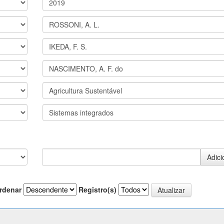
rdenar
Registro(s)