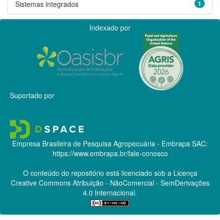
Sistemas integrados
1
Indexado por
Suportado por
Empresa Brasileira de Pesquisa Agropecuária - Embrapa
SAC:
https://www.embrapa.br/fale-conosco
O conteúdo do repositório está licenciado sob a Licença
Creative Commons
Atribuição - NãoComercial - SemDerivações
4.0 Internacional.