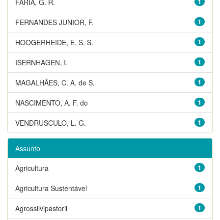
FARIA, G. R.
1
FERNANDES JUNIOR, F.
1
HOOGERHEIDE, E. S. S.
1
ISERNHAGEN, I.
1
MAGALHÃES, C. A. de S.
1
NASCIMENTO, A. F. do
1
VENDRUSCULO, L. G.
1
Assunto
Agricultura
1
Agricultura Sustentável
1
Agrossilvipastoril
1