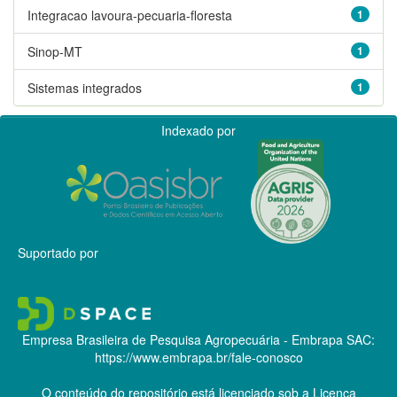
Integracao lavoura-pecuaria-floresta
1
Sinop-MT
1
Sistemas integrados
1
Indexado por
Suportado por
Empresa Brasileira de Pesquisa Agropecuária - Embrapa
SAC:
https://www.embrapa.br/fale-conosco
O conteúdo do repositório está licenciado sob a Licença