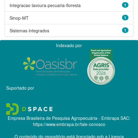
Integracao lavoura-pecuaria-floresta
1
Sinop-MT
1
Sistemas integrados
1
Indexado por
Suportado por
Empresa Brasileira de Pesquisa Agropecuária - Embrapa
SAC:
https://www.embrapa.br/fale-conosco
O conteúdo do repositório está licenciado sob a Licença