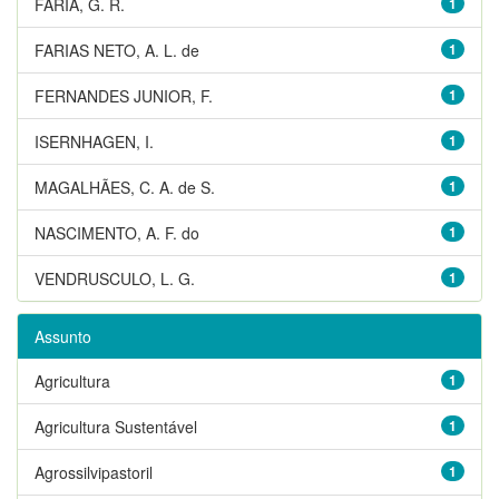
FARIA, G. R.
1
FARIAS NETO, A. L. de
1
FERNANDES JUNIOR, F.
1
ISERNHAGEN, I.
1
MAGALHÃES, C. A. de S.
1
NASCIMENTO, A. F. do
1
VENDRUSCULO, L. G.
1
Assunto
Agricultura
1
Agricultura Sustentável
1
Agrossilvipastoril
1