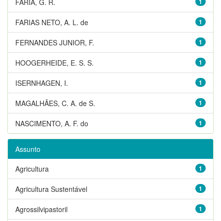
FARIA, G. R.
1
FARIAS NETO, A. L. de
1
FERNANDES JUNIOR, F.
1
HOOGERHEIDE, E. S. S.
1
ISERNHAGEN, I.
1
MAGALHÃES, C. A. de S.
1
NASCIMENTO, A. F. do
1
Assunto
Agricultura
1
Agricultura Sustentável
1
Agrossilvipastoril
1