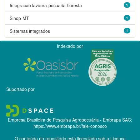
Integracao lavoura-pecuaria-floresta
1
Sinop-MT
1
Sistemas integrados
1
Indexado por
Suportado por
Empresa Brasileira de Pesquisa Agropecuária - Embrapa
SAC:
https://www.embrapa.br/fale-conosco
O conteúdo do repositório está licenciado sob a Licença