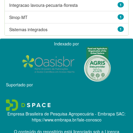
Integracao lavoura-pecuaria-floresta
1
Sinop-MT
1
Sistemas integrados
1
Indexado por
Suportado por
Empresa Brasileira de Pesquisa Agropecuária - Embrapa
SAC:
https://www.embrapa.br/fale-conosco
O conteúdo do repositório está licenciado sob a Licença