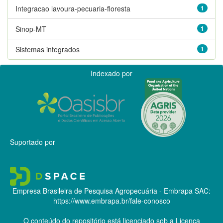
Integracao lavoura-pecuaria-floresta
1
Sinop-MT
1
Sistemas integrados
1
Indexado por
Suportado por
Empresa Brasileira de Pesquisa Agropecuária - Embrapa
SAC:
https://www.embrapa.br/fale-conosco
O conteúdo do repositório está licenciado sob a Licença