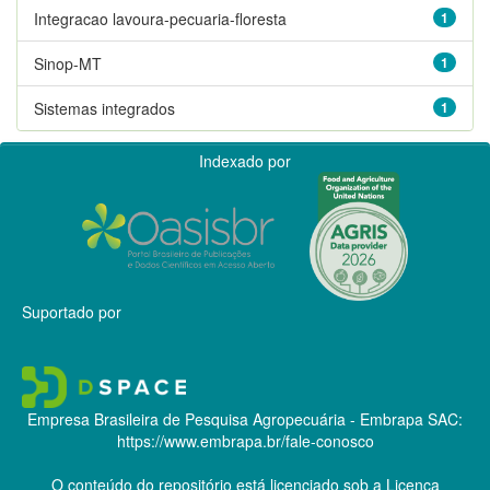
Integracao lavoura-pecuaria-floresta
1
Sinop-MT
1
Sistemas integrados
1
Indexado por
Suportado por
Empresa Brasileira de Pesquisa Agropecuária - Embrapa
SAC:
https://www.embrapa.br/fale-conosco
O conteúdo do repositório está licenciado sob a Licença