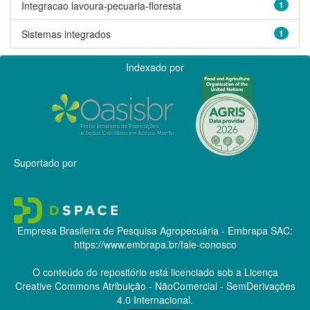
Integracao lavoura-pecuaria-floresta
1
Sistemas integrados
1
Indexado por
Suportado por
Empresa Brasileira de Pesquisa Agropecuária - Embrapa
SAC:
https://www.embrapa.br/fale-conosco
O conteúdo do repositório está licenciado sob a Licença
Creative Commons
Atribuição - NãoComercial - SemDerivações
4.0 Internacional.