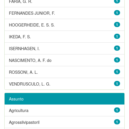
FARIA, G. R.
1
FERNANDES JUNIOR, F.
1
HOOGERHEIDE, E. S. S.
1
IKEDA, F. S.
1
ISERNHAGEN, I.
1
NASCIMENTO, A. F. do
1
ROSSONI, A. L.
1
VENDRUSCULO, L. G.
1
Assunto
Agricultura
1
Agrossilvipastoril
1