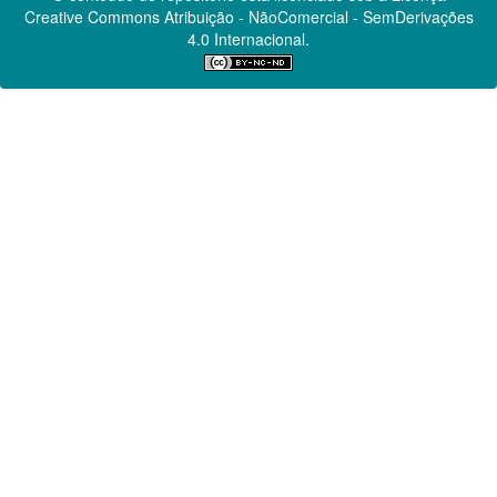
Creative Commons
Atribuição - NãoComercial - SemDerivações
4.0 Internacional.