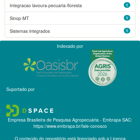
Integracao lavoura-pecuaria-floresta
1
Sinop-MT
1
Sistemas integrados
1
Indexado por
Suportado por
Empresa Brasileira de Pesquisa Agropecuária - Embrapa
SAC:
https://www.embrapa.br/fale-conosco
O conteúdo do repositório está licenciado sob a Licença