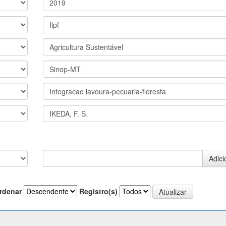
rdenar
Registro(s)