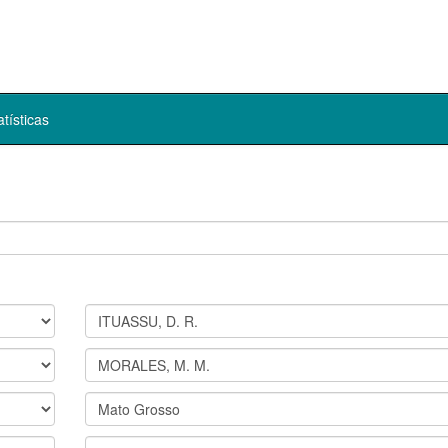
atísticas