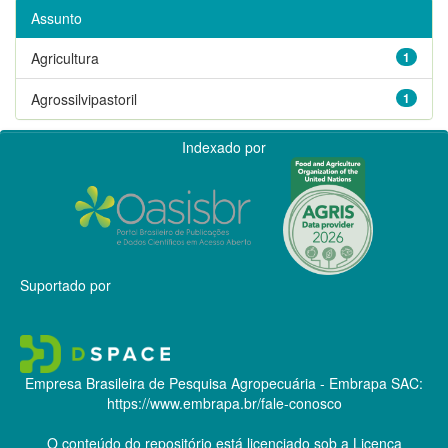
Assunto
Agricultura
1
Agrossilvipastoril
1
Indexado por
Suportado por
Empresa Brasileira de Pesquisa Agropecuária - Embrapa
SAC:
https://www.embrapa.br/fale-conosco
O conteúdo do repositório está licenciado sob a Licença