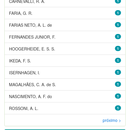
CARNEVALLI, R. A.
1
FARIA, G. R.
1
FARIAS NETO, A. L. de
1
FERNANDES JUNIOR, F.
1
HOOGERHEIDE, E. S. S.
1
IKEDA, F. S.
1
ISERNHAGEN, I.
1
MAGALHÃES, C. A. de S.
1
NASCIMENTO, A. F. do
1
ROSSONI, A. L.
1
próximo >