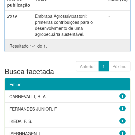
publicação
2019
Embrapa Agrossilvipastoril:
-
primeiras contribuições para o
desenvolvimento de uma
agropecuária sustentável.
Resultado 1-1 de 1.
Anterior
1
Póximo
Busca facetada
Editor
CARNEVALLI, R. A.
1
FERNANDES JUNIOR, F.
1
IKEDA, F. S.
1
ISERNHAGEN, I.
1