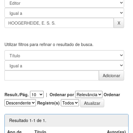
Utilizar filtros para refinar o resultado de busca.
Result./Pág.
|
Ordenar por
Ordenar
Registro(s)
Resultado 1-1 de 1.
Ano de
Título
Autor(es)