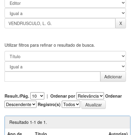
Utilizar filtros para refinar o resultado de busca.
Result./Pág.
|
Ordenar por
Ordenar
Registro(s)
Resultado 1-1 de 1.
Ano de
Título
Autor(es)