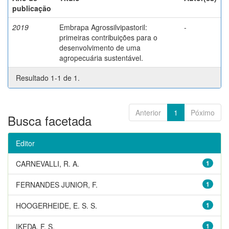
publicação
2019
Embrapa Agrossilvipastoril:
-
primeiras contribuições para o
desenvolvimento de uma
agropecuária sustentável.
Resultado 1-1 de 1.
Anterior
1
Póximo
Busca facetada
Editor
CARNEVALLI, R. A.
1
FERNANDES JUNIOR, F.
1
HOOGERHEIDE, E. S. S.
1
IKEDA, F. S.
1