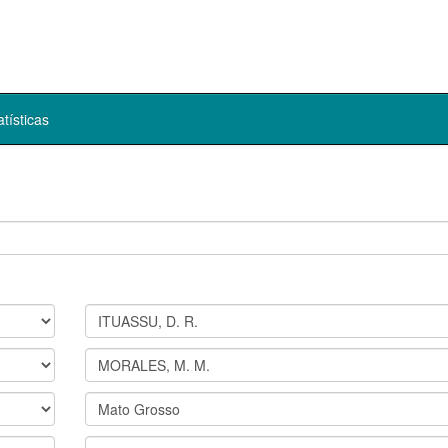
atísticas