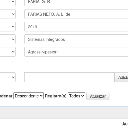
rdenar
Registro(s)
Au