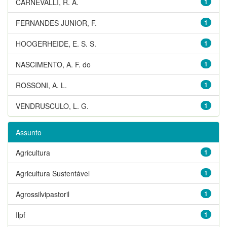
CARNEVALLI, R. A.
1
FERNANDES JUNIOR, F.
1
HOOGERHEIDE, E. S. S.
1
NASCIMENTO, A. F. do
1
ROSSONI, A. L.
1
VENDRUSCULO, L. G.
1
Assunto
Agricultura
1
Agricultura Sustentável
1
Agrossilvipastoril
1
Ilpf
1