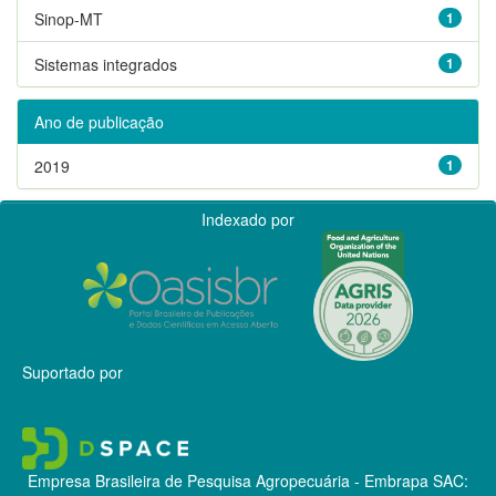
Sinop-MT
1
Sistemas integrados
1
Ano de publicação
2019
1
Indexado por
Suportado por
Empresa Brasileira de Pesquisa Agropecuária - Embrapa
SAC: