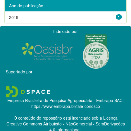
Ano de publicação
2019
1
Indexado por
Suportado por
Empresa Brasileira de Pesquisa Agropecuária - Embrapa
SAC:
https://www.embrapa.br/fale-conosco
O conteúdo do repositório está licenciado sob a Licença
Creative Commons
Atribuição - NãoComercial - SemDerivações
4.0 Internacional.