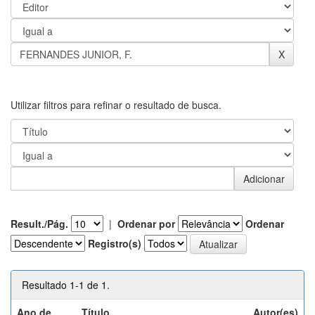
Utilizar filtros para refinar o resultado de busca.
Result./Pág.
|
Ordenar por
Ordenar
Registro(s)
Resultado 1-1 de 1.
Ano de
Título
Autor(es)