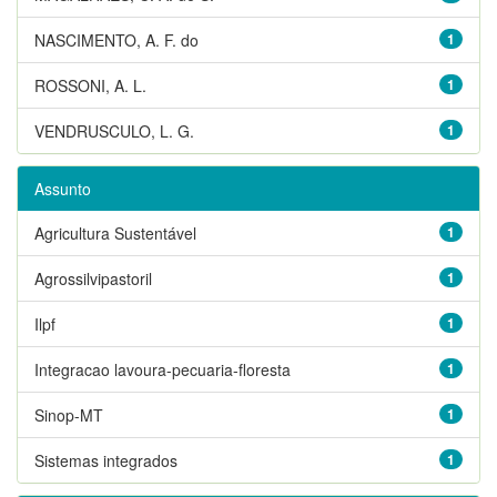
NASCIMENTO, A. F. do
1
ROSSONI, A. L.
1
VENDRUSCULO, L. G.
1
Assunto
Agricultura Sustentável
1
Agrossilvipastoril
1
Ilpf
1
Integracao lavoura-pecuaria-floresta
1
Sinop-MT
1
Sistemas integrados
1