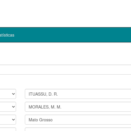
atísticas