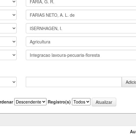
rdenar
Registro(s)
Au