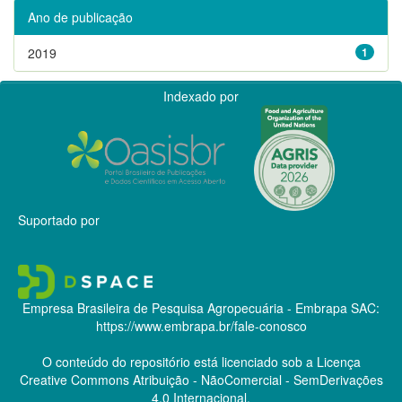
Ano de publicação
2019
1
Indexado por
Suportado por
Empresa Brasileira de Pesquisa Agropecuária - Embrapa
SAC:
https://www.embrapa.br/fale-conosco
O conteúdo do repositório está licenciado sob a Licença
Creative Commons
Atribuição - NãoComercial - SemDerivações
4.0 Internacional.