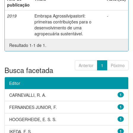
publicação
2019
Embrapa Agrossilvipastoril:
-
primeiras contribuições para o
desenvolvimento de uma
agropecuária sustentável.
Resultado 1-1 de 1.
Anterior
1
Póximo
Busca facetada
Editor
CARNEVALLI, R. A.
1
FERNANDES JUNIOR, F.
1
HOOGERHEIDE, E. S. S.
1
IKEDA, F. S.
1