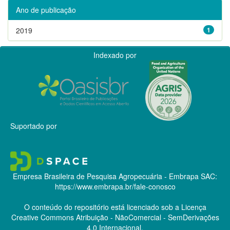
Ano de publicação
2019
1
Indexado por
Suportado por
Empresa Brasileira de Pesquisa Agropecuária - Embrapa
SAC:
https://www.embrapa.br/fale-conosco
O conteúdo do repositório está licenciado sob a Licença
Creative Commons
Atribuição - NãoComercial - SemDerivações
4.0 Internacional.