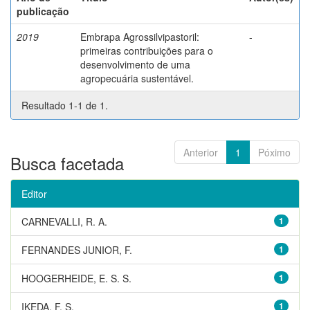
publicação
2019
Embrapa Agrossilvipastoril:
-
primeiras contribuições para o
desenvolvimento de uma
agropecuária sustentável.
Resultado 1-1 de 1.
Anterior
1
Póximo
Busca facetada
Editor
CARNEVALLI, R. A.
1
FERNANDES JUNIOR, F.
1
HOOGERHEIDE, E. S. S.
1
IKEDA, F. S.
1