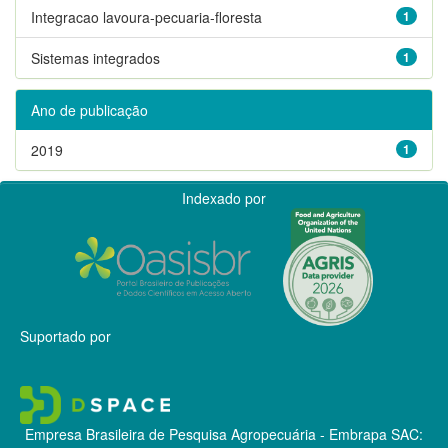
Integracao lavoura-pecuaria-floresta
1
Sistemas integrados
1
Ano de publicação
2019
1
Indexado por
Suportado por
Empresa Brasileira de Pesquisa Agropecuária - Embrapa
SAC: