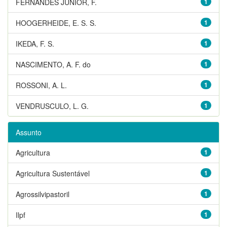
FERNANDES JUNIOR, F.
1
HOOGERHEIDE, E. S. S.
1
IKEDA, F. S.
1
NASCIMENTO, A. F. do
1
ROSSONI, A. L.
1
VENDRUSCULO, L. G.
1
Assunto
Agricultura
1
Agricultura Sustentável
1
Agrossilvipastoril
1
Ilpf
1