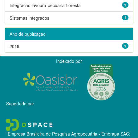
Integracao lavoura-pecuaria-floresta
1
Sistemas integrados
1
Ano de publicação
2019
1
Indexado por
Suportado por
Empresa Brasileira de Pesquisa Agropecuária - Embrapa
SAC: