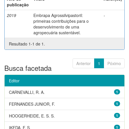
publicação
2019
Embrapa Agrossilvipastoril:
-
primeiras contribuições para o
desenvolvimento de uma
agropecuária sustentável.
Resultado 1-1 de 1.
Anterior
1
Póximo
Busca facetada
Editor
CARNEVALLI, R. A.
1
FERNANDES JUNIOR, F.
1
HOOGERHEIDE, E. S. S.
1
IKEDA, F. S.
1