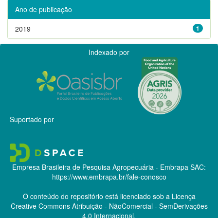
Ano de publicação
2019
1
Indexado por
Suportado por
Empresa Brasileira de Pesquisa Agropecuária - Embrapa
SAC:
https://www.embrapa.br/fale-conosco
O conteúdo do repositório está licenciado sob a Licença
Creative Commons
Atribuição - NãoComercial - SemDerivações
4.0 Internacional.