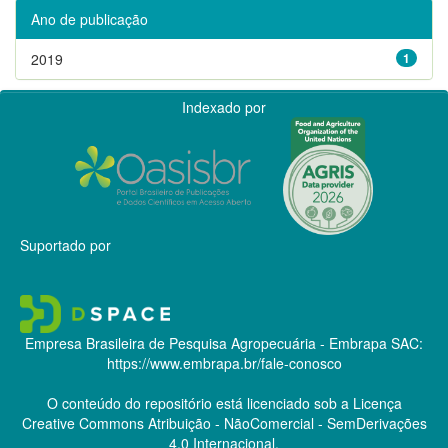
Ano de publicação
2019
1
Indexado por
Suportado por
Empresa Brasileira de Pesquisa Agropecuária - Embrapa
SAC:
https://www.embrapa.br/fale-conosco
O conteúdo do repositório está licenciado sob a Licença
Creative Commons
Atribuição - NãoComercial - SemDerivações
4.0 Internacional.