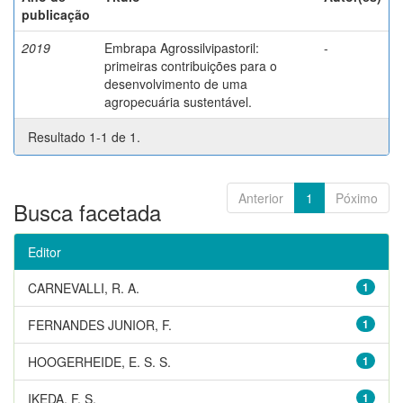
publicação
2019
Embrapa Agrossilvipastoril:
-
primeiras contribuições para o
desenvolvimento de uma
agropecuária sustentável.
Resultado 1-1 de 1.
Anterior
1
Póximo
Busca facetada
Editor
CARNEVALLI, R. A.
1
FERNANDES JUNIOR, F.
1
HOOGERHEIDE, E. S. S.
1
IKEDA, F. S.
1