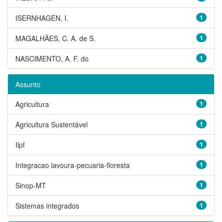
ISERNHAGEN, I.
1
MAGALHÃES, C. A. de S.
1
NASCIMENTO, A. F. do
1
Assunto
Agricultura
1
Agricultura Sustentável
1
Ilpf
1
Integracao lavoura-pecuaria-floresta
1
Sinop-MT
1
Sistemas integrados
1