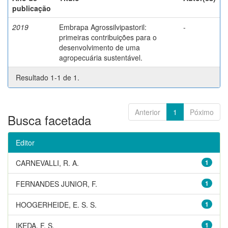
publicação
2019
Embrapa Agrossilvipastoril:
-
primeiras contribuições para o
desenvolvimento de uma
agropecuária sustentável.
Resultado 1-1 de 1.
Anterior
1
Póximo
Busca facetada
Editor
CARNEVALLI, R. A.
1
FERNANDES JUNIOR, F.
1
HOOGERHEIDE, E. S. S.
1
IKEDA, F. S.
1