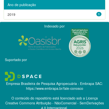
Ano de publicação
2019
1
Indexado por
Suportado por
Empresa Brasileira de Pesquisa Agropecuária - Embrapa
SAC:
https://www.embrapa.br/fale-conosco
O conteúdo do repositório está licenciado sob a Licença
Creative Commons
Atribuição - NãoComercial - SemDerivações
4.0 Internacional.