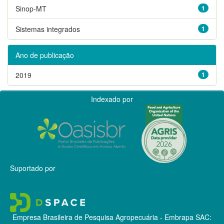
Sinop-MT
1
Sistemas integrados
1
Ano de publicação
2019
1
Indexado por
Suportado por
Empresa Brasileira de Pesquisa Agropecuária - Embrapa
SAC: