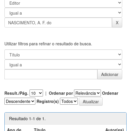
Utilizar filtros para refinar o resultado de busca.
Result./Pág.
|
Ordenar por
Ordenar
Registro(s)
Resultado 1-1 de 1.
Ano de
Título
Autor(es)