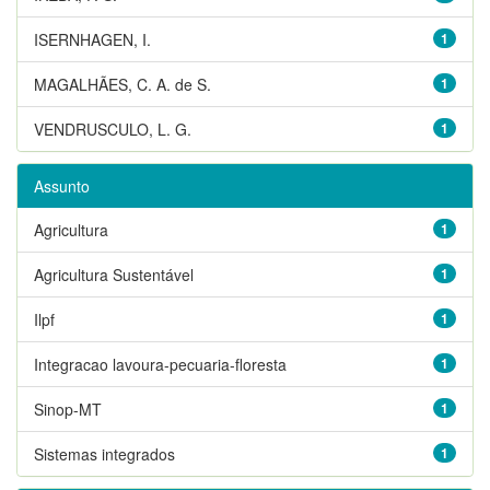
ISERNHAGEN, I.
1
MAGALHÃES, C. A. de S.
1
VENDRUSCULO, L. G.
1
Assunto
Agricultura
1
Agricultura Sustentável
1
Ilpf
1
Integracao lavoura-pecuaria-floresta
1
Sinop-MT
1
Sistemas integrados
1