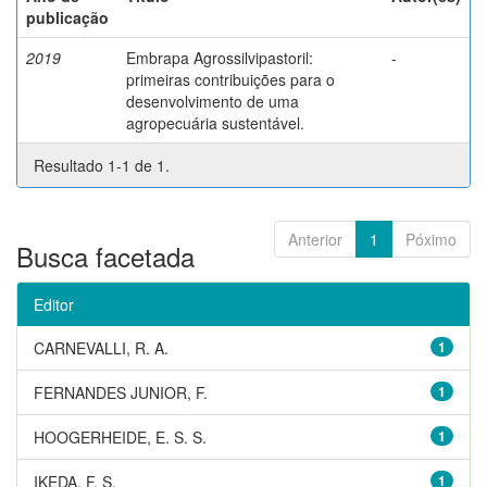
publicação
2019
Embrapa Agrossilvipastoril:
-
primeiras contribuições para o
desenvolvimento de uma
agropecuária sustentável.
Resultado 1-1 de 1.
Anterior
1
Póximo
Busca facetada
Editor
CARNEVALLI, R. A.
1
FERNANDES JUNIOR, F.
1
HOOGERHEIDE, E. S. S.
1
IKEDA, F. S.
1