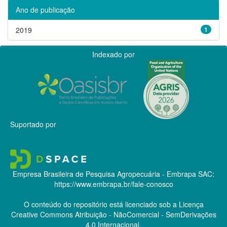
Ano de publicação
2019
1
Indexado por
Suportado por
Empresa Brasileira de Pesquisa Agropecuária - Embrapa
SAC:
https://www.embrapa.br/fale-conosco
O conteúdo do repositório está licenciado sob a Licença
Creative Commons
Atribuição - NãoComercial - SemDerivações
4.0 Internacional.