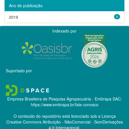
Ano de publicação
2019
1
Indexado por
Suportado por
Empresa Brasileira de Pesquisa Agropecuária - Embrapa
SAC:
https://www.embrapa.br/fale-conosco
O conteúdo do repositório está licenciado sob a Licença
Creative Commons
Atribuição - NãoComercial - SemDerivações
4.0 Internacional.