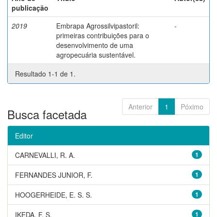
publicação
2019
Embrapa Agrossilvipastoril:
-
primeiras contribuições para o
desenvolvimento de uma
agropecuária sustentável.
Resultado 1-1 de 1.
Anterior
1
Póximo
Busca facetada
Editor
CARNEVALLI, R. A.
1
FERNANDES JUNIOR, F.
1
HOOGERHEIDE, E. S. S.
1
IKEDA, F. S.
1