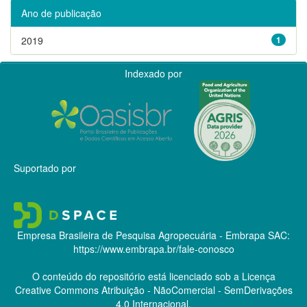
Ano de publicação
2019
1
Indexado por
Suportado por
Empresa Brasileira de Pesquisa Agropecuária - Embrapa
SAC:
https://www.embrapa.br/fale-conosco
O conteúdo do repositório está licenciado sob a Licença
Creative Commons
Atribuição - NãoComercial - SemDerivações
4.0 Internacional.