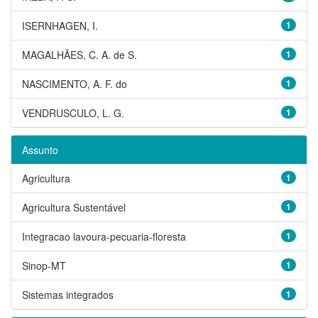
ISERNHAGEN, I.
1
MAGALHÃES, C. A. de S.
1
NASCIMENTO, A. F. do
1
VENDRUSCULO, L. G.
1
Assunto
Agricultura
1
Agricultura Sustentável
1
Integracao lavoura-pecuaria-floresta
1
Sinop-MT
1
Sistemas integrados
1