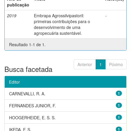
publicação
2019
Embrapa Agrossilvipastoril:
-
primeiras contribuições para o
desenvolvimento de uma
agropecuária sustentável.
Resultado 1-1 de 1.
Anterior
1
Póximo
Busca facetada
Editor
CARNEVALLI, R. A.
1
FERNANDES JUNIOR, F.
1
HOOGERHEIDE, E. S. S.
1
IKEDA, F. S.
1