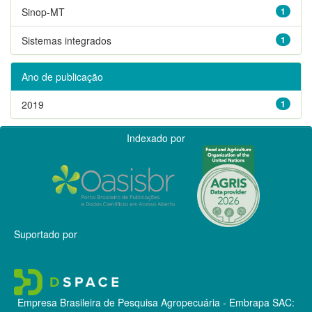
Sinop-MT
1
Sistemas integrados
1
Ano de publicação
2019
1
Indexado por
Suportado por
Empresa Brasileira de Pesquisa Agropecuária - Embrapa
SAC: