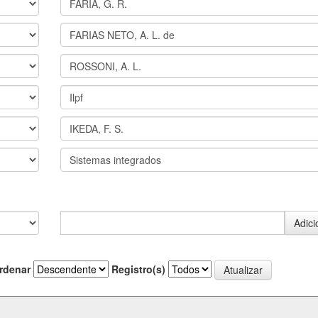
rdenar
Registro(s)