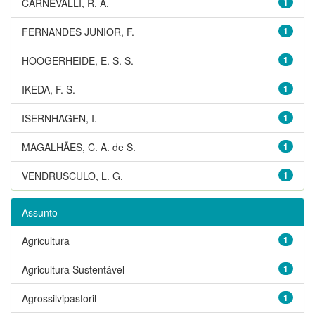
CARNEVALLI, R. A.
1
FERNANDES JUNIOR, F.
1
HOOGERHEIDE, E. S. S.
1
IKEDA, F. S.
1
ISERNHAGEN, I.
1
MAGALHÃES, C. A. de S.
1
VENDRUSCULO, L. G.
1
Assunto
Agricultura
1
Agricultura Sustentável
1
Agrossilvipastoril
1