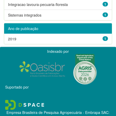
Integracao lavoura-pecuaria-floresta
1
Sistemas integrados
1
Ano de publicação
2019
1
Indexado por
Suportado por
Empresa Brasileira de Pesquisa Agropecuária - Embrapa
SAC: