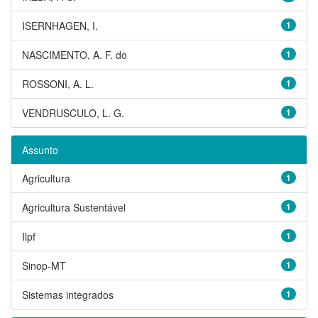
ISERNHAGEN, I.
1
NASCIMENTO, A. F. do
1
ROSSONI, A. L.
1
VENDRUSCULO, L. G.
1
Assunto
Agricultura
1
Agricultura Sustentável
1
Ilpf
1
Sinop-MT
1
Sistemas integrados
1