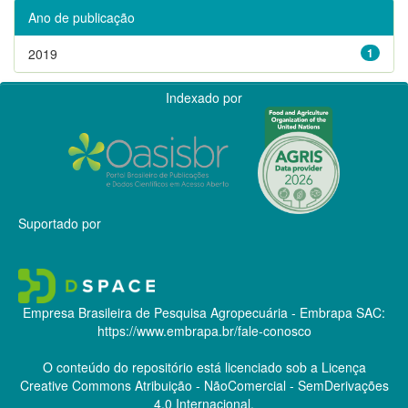
Ano de publicação
2019
1
Indexado por
Suportado por
Empresa Brasileira de Pesquisa Agropecuária - Embrapa
SAC:
https://www.embrapa.br/fale-conosco
O conteúdo do repositório está licenciado sob a Licença
Creative Commons
Atribuição - NãoComercial - SemDerivações
4.0 Internacional.