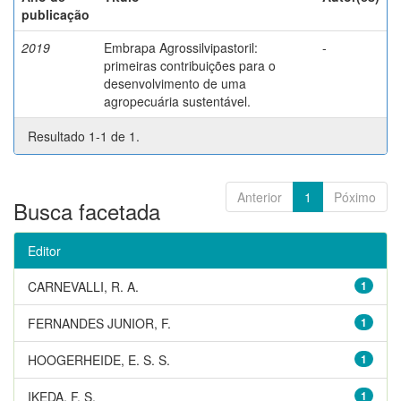
publicação
2019
Embrapa Agrossilvipastoril:
-
primeiras contribuições para o
desenvolvimento de uma
agropecuária sustentável.
Resultado 1-1 de 1.
Anterior
1
Póximo
Busca facetada
Editor
CARNEVALLI, R. A.
1
FERNANDES JUNIOR, F.
1
HOOGERHEIDE, E. S. S.
1
IKEDA, F. S.
1