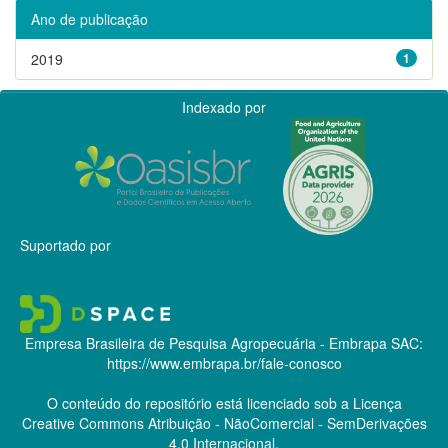
Ano de publicação
2019
1
Indexado por
Suportado por
Empresa Brasileira de Pesquisa Agropecuária - Embrapa
SAC:
https://www.embrapa.br/fale-conosco
O conteúdo do repositório está licenciado sob a Licença
Creative Commons
Atribuição - NãoComercial - SemDerivações
4.0 Internacional.