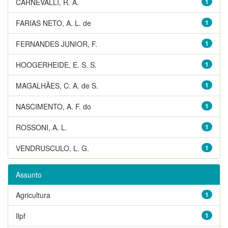
CARNEVALLI, R. A.
1
FARIAS NETO, A. L. de
1
FERNANDES JUNIOR, F.
1
HOOGERHEIDE, E. S. S.
1
MAGALHÃES, C. A. de S.
1
NASCIMENTO, A. F. do
1
ROSSONI, A. L.
1
VENDRUSCULO, L. G.
1
Assunto
Agricultura
1
Ilpf
1