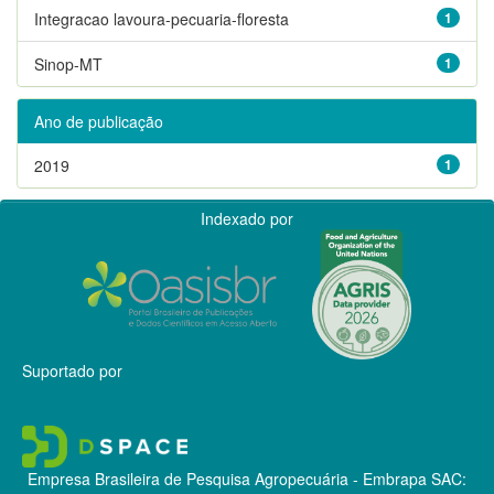
Integracao lavoura-pecuaria-floresta
1
Sinop-MT
1
Ano de publicação
2019
1
Indexado por
Suportado por
Empresa Brasileira de Pesquisa Agropecuária - Embrapa
SAC: