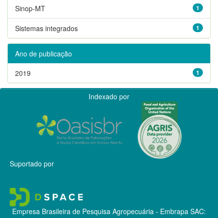
Sinop-MT
1
Sistemas integrados
1
Ano de publicação
2019
1
Indexado por
Suportado por
Empresa Brasileira de Pesquisa Agropecuária - Embrapa
SAC: