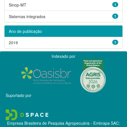
Sinop-MT
1
Sistemas integrados
1
Ano de publicação
2019
1
Indexado por
Suportado por
Empresa Brasileira de Pesquisa Agropecuária - Embrapa
SAC: