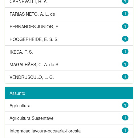
CARNEVALLI, R. A.
1
FARIAS NETO, A. L. de
1
FERNANDES JUNIOR, F.
1
HOOGERHEIDE, E. S. S.
1
IKEDA, F. S.
1
MAGALHÃES, C. A. de S.
1
VENDRUSCULO, L. G.
1
Assunto
Agricultura
1
Agricultura Sustentável
1
Integracao lavoura-pecuaria-floresta
1