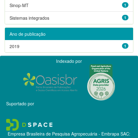
Sinop-MT
1
Sistemas integrados
1
Ano de publicação
2019
1
Indexado por
Suportado por
Empresa Brasileira de Pesquisa Agropecuária - Embrapa
SAC: