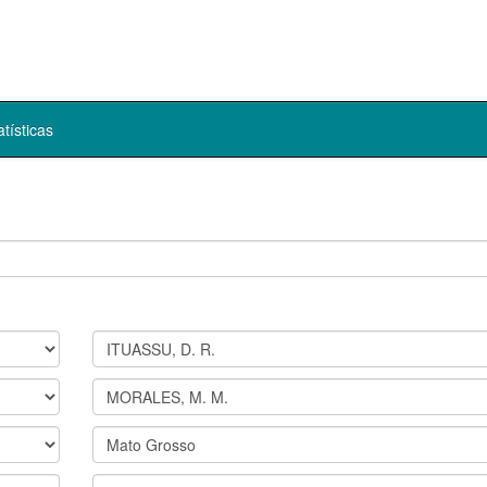
atísticas