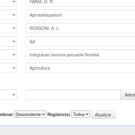
rdenar
Registro(s)