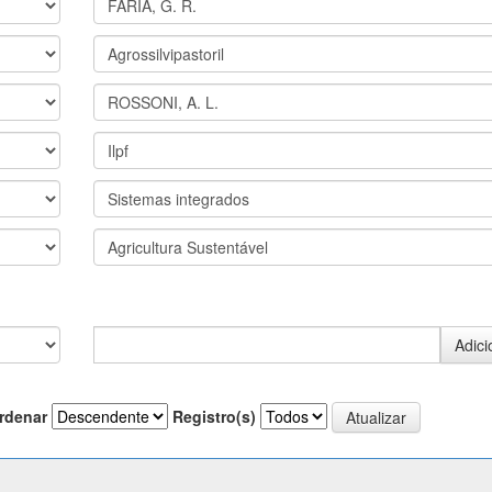
rdenar
Registro(s)