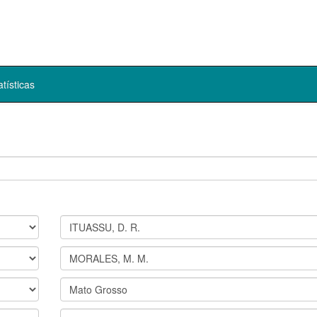
atísticas