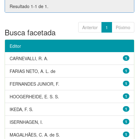
Resultado 1-1 de 1.
Anterior
1
Póximo
Busca facetada
Editor
CARNEVALLI, R. A.
1
FARIAS NETO, A. L. de
1
FERNANDES JUNIOR, F.
1
HOOGERHEIDE, E. S. S.
1
IKEDA, F. S.
1
ISERNHAGEN, I.
1
MAGALHÃES, C. A. de S.
1