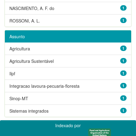
NASCIMENTO, A. F. do
1
ROSSONI, A. L.
1
Assunto
Agricultura
1
Agricultura Sustentável
1
Ilpf
1
Integracao lavoura-pecuaria-floresta
1
Sinop-MT
1
Sistemas integrados
1
Indexado por