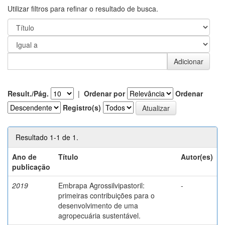
Utilizar filtros para refinar o resultado de busca.
Result./Pág.
|
Ordenar por
Ordenar
Registro(s)
Resultado 1-1 de 1.
Ano de
Título
Autor(es)
publicação
2019
Embrapa Agrossilvipastoril:
-
primeiras contribuições para o
desenvolvimento de uma
agropecuária sustentável.