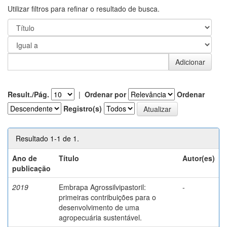
Utilizar filtros para refinar o resultado de busca.
Result./Pág.
|
Ordenar por
Ordenar
Registro(s)
Resultado 1-1 de 1.
Ano de
Título
Autor(es)
publicação
2019
Embrapa Agrossilvipastoril:
-
primeiras contribuições para o
desenvolvimento de uma
agropecuária sustentável.