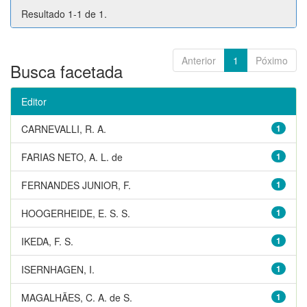
Resultado 1-1 de 1.
Anterior
1
Póximo
Busca facetada
Editor
CARNEVALLI, R. A.
1
FARIAS NETO, A. L. de
1
FERNANDES JUNIOR, F.
1
HOOGERHEIDE, E. S. S.
1
IKEDA, F. S.
1
ISERNHAGEN, I.
1
MAGALHÃES, C. A. de S.
1