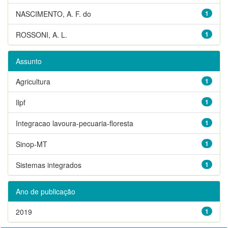
NASCIMENTO, A. F. do
1
ROSSONI, A. L.
1
Assunto
Agricultura
1
Ilpf
1
Integracao lavoura-pecuaria-floresta
1
Sinop-MT
1
Sistemas integrados
1
Ano de publicação
2019
1