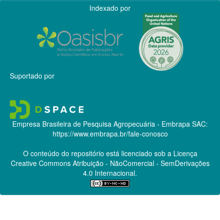
Indexado por
Suportado por
Empresa Brasileira de Pesquisa Agropecuária - Embrapa
SAC:
https://www.embrapa.br/fale-conosco
O conteúdo do repositório está licenciado sob a Licença
Creative Commons
Atribuição - NãoComercial - SemDerivações
4.0 Internacional.