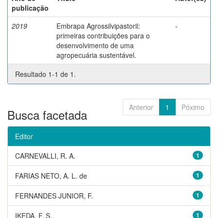
publicação
2019
Embrapa Agrossilvipastoril:
-
primeiras contribuições para o
desenvolvimento de uma
agropecuária sustentável.
Resultado 1-1 de 1.
Anterior
1
Póximo
Busca facetada
Editor
CARNEVALLI, R. A.
1
FARIAS NETO, A. L. de
1
FERNANDES JUNIOR, F.
1
IKEDA, F. S.
1