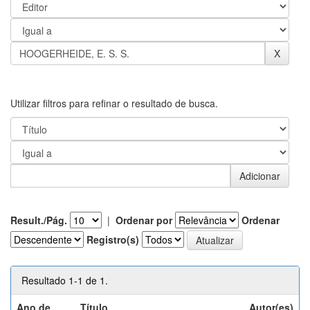
Utilizar filtros para refinar o resultado de busca.
Result./Pág.
|
Ordenar por
Ordenar
Registro(s)
Resultado 1-1 de 1.
Ano de
Título
Autor(es)