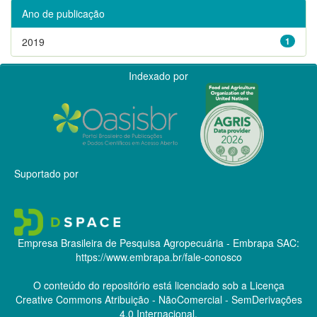
Ano de publicação
2019
1
Indexado por
Suportado por
Empresa Brasileira de Pesquisa Agropecuária - Embrapa
SAC:
https://www.embrapa.br/fale-conosco
O conteúdo do repositório está licenciado sob a Licença
Creative Commons
Atribuição - NãoComercial - SemDerivações
4.0 Internacional.