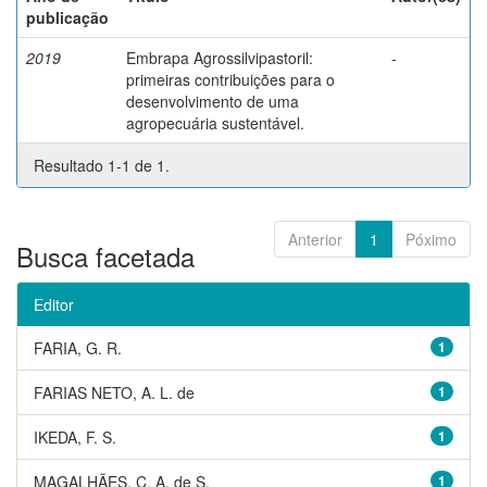
publicação
2019
Embrapa Agrossilvipastoril:
-
primeiras contribuições para o
desenvolvimento de uma
agropecuária sustentável.
Resultado 1-1 de 1.
Anterior
1
Póximo
Busca facetada
Editor
FARIA, G. R.
1
FARIAS NETO, A. L. de
1
IKEDA, F. S.
1
MAGALHÃES, C. A. de S.
1