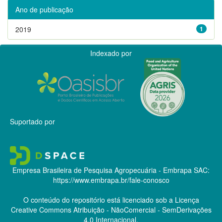
Ano de publicação
2019
1
Indexado por
Suportado por
Empresa Brasileira de Pesquisa Agropecuária - Embrapa
SAC:
https://www.embrapa.br/fale-conosco
O conteúdo do repositório está licenciado sob a Licença
Creative Commons
Atribuição - NãoComercial - SemDerivações
4.0 Internacional.