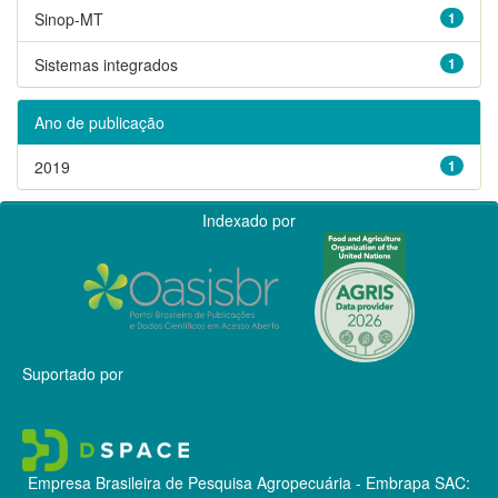
Sinop-MT
1
Sistemas integrados
1
Ano de publicação
2019
1
Indexado por
Suportado por
Empresa Brasileira de Pesquisa Agropecuária - Embrapa
SAC: