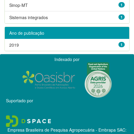
Sinop-MT
1
Sistemas integrados
1
Ano de publicação
2019
1
Indexado por
Suportado por
Empresa Brasileira de Pesquisa Agropecuária - Embrapa
SAC: