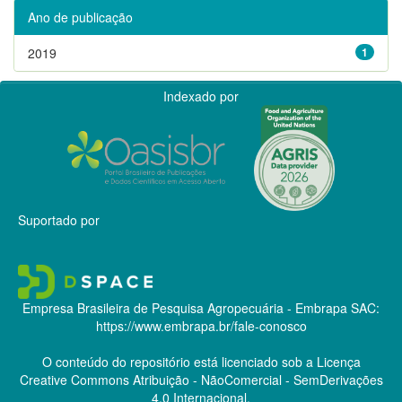
Ano de publicação
2019
1
Indexado por
Suportado por
Empresa Brasileira de Pesquisa Agropecuária - Embrapa
SAC:
https://www.embrapa.br/fale-conosco
O conteúdo do repositório está licenciado sob a Licença
Creative Commons
Atribuição - NãoComercial - SemDerivações
4.0 Internacional.