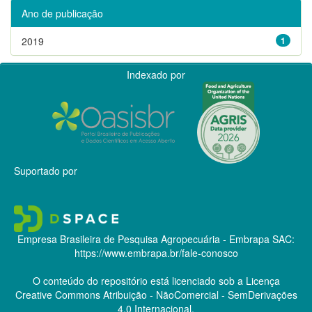
Ano de publicação
2019
1
Indexado por
Suportado por
Empresa Brasileira de Pesquisa Agropecuária - Embrapa
SAC:
https://www.embrapa.br/fale-conosco
O conteúdo do repositório está licenciado sob a Licença
Creative Commons
Atribuição - NãoComercial - SemDerivações
4.0 Internacional.