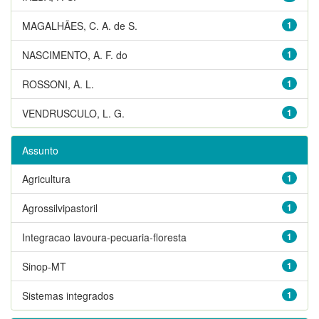
MAGALHÃES, C. A. de S.
1
NASCIMENTO, A. F. do
1
ROSSONI, A. L.
1
VENDRUSCULO, L. G.
1
Assunto
Agricultura
1
Agrossilvipastoril
1
Integracao lavoura-pecuaria-floresta
1
Sinop-MT
1
Sistemas integrados
1