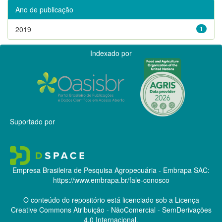
Ano de publicação
2019
1
Indexado por
Suportado por
Empresa Brasileira de Pesquisa Agropecuária - Embrapa
SAC:
https://www.embrapa.br/fale-conosco
O conteúdo do repositório está licenciado sob a Licença
Creative Commons
Atribuição - NãoComercial - SemDerivações
4.0 Internacional.