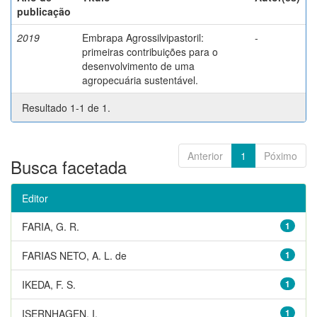
publicação
2019
Embrapa Agrossilvipastoril:
-
primeiras contribuições para o
desenvolvimento de uma
agropecuária sustentável.
Resultado 1-1 de 1.
Anterior
1
Póximo
Busca facetada
Editor
FARIA, G. R.
1
FARIAS NETO, A. L. de
1
IKEDA, F. S.
1
ISERNHAGEN, I.
1