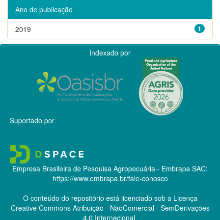
Ano de publicação
2019
1
Indexado por
Suportado por
Empresa Brasileira de Pesquisa Agropecuária - Embrapa
SAC:
https://www.embrapa.br/fale-conosco
O conteúdo do repositório está licenciado sob a Licença
Creative Commons
Atribuição - NãoComercial - SemDerivações
4.0 Internacional.